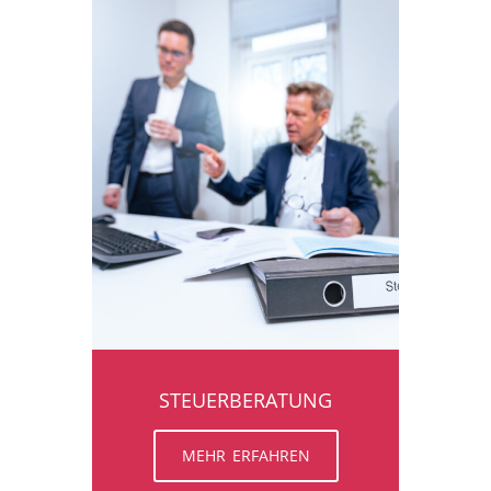
STEUERBERATUNG
MEHR ERFAHREN