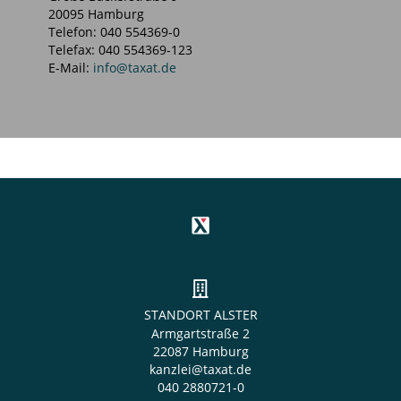
20095 Hamburg
Telefon: 040 554369-0
Telefax:
040 554369-123
E-Mail:
info@taxat.de
STANDORT ALSTER
Armgartstraße 2
22087 Hamburg
kanzlei@taxat.de
040 2880721-0